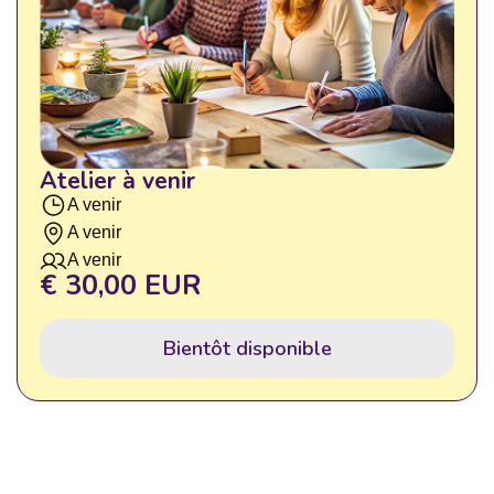
Atelier à venir
A venir
A venir
A venir
€ 30,00 EUR
Bientôt disponible