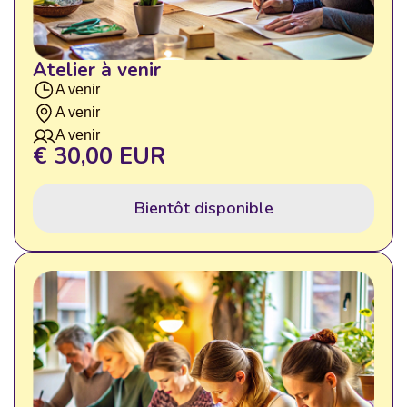
Atelier à venir
A venir
A venir
A venir
€ 30,00 EUR
Bientôt disponible