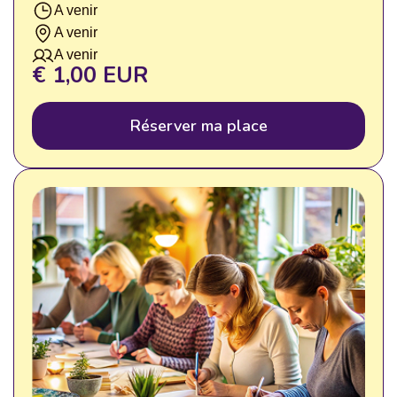
A venir
A venir
A venir
€ 1,00 EUR
Réserver ma place