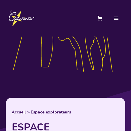
Accueil
> Espace explorateurs
ESPACE