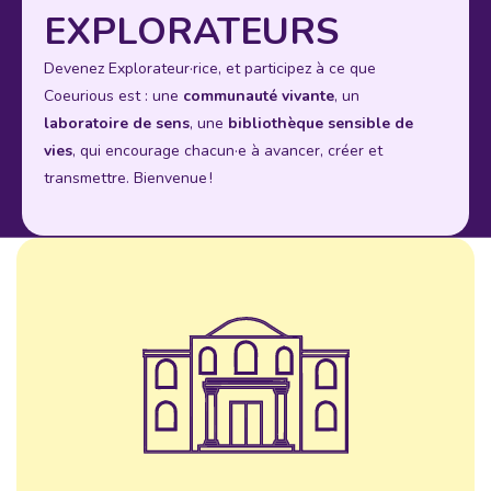
EXPLORATEURS
Devenez Explorateur·rice, et participez à ce que
Coeurious est : une
communauté vivante
, un
laboratoire de sens
, une
bibliothèque sensible de
vies
, qui encourage chacun·e à avancer, créer et
transmettre. Bienvenue !